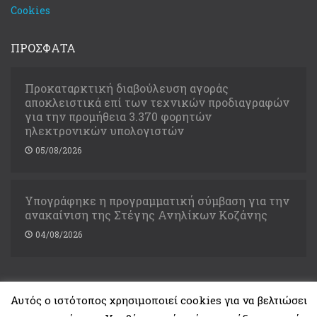
Cookies
ΠΡΟΣΦΑΤΑ
Προκαταρκτική διαβούλευση αγοράς
αποκλειστικά επί των τεχνικών προδιαγραφών
για την προμήθεια 3.370 φορητών
ηλεκτρονικών υπολογιστών
05/08/2026
Υπογράφηκε η προγραμματική σύμβαση για την
ανακαίνιση της Στέγης Ανηλίκων Κοζάνης
04/08/2026
Αυτός ο ιστότοπος χρησιμοποιεί cookies για να βελτιώσει