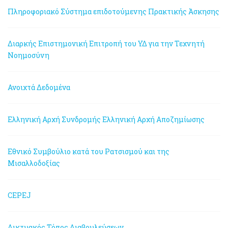
Πληροφοριακό Σύστημα επιδοτούμενης Πρακτικής Άσκησης
Διαρκής Επιστημονική Επιτροπή του ΥΔ για την Τεχνητή
Νοημοσύνη
Ανοιχτά Δεδομένα
Ελληνική Αρχή Συνδρομής
Ελληνική Αρχή Αποζημίωσης
Εθνικό Συμβούλιο κατά του Ρατσισμού και της
Μισαλλοδοξίας
CEPEJ
Δικτυακός Τόπος Διαβουλεύσεων