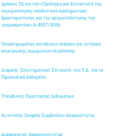
Δράσεις ΥΔ για την «Πρόληψη και Καταστολή της
νομιμοποίησης εσόδων από εγκληματικές
δραστηριότητες και της χρηματοδότησης της
τρομοκρατίας» (ν.4557/2018)
Ολοκληρωμένος κατάλογος ελέγχου για αιτήσεις
επικύρωσης συμφωνιών εξυγίανσης
Διαρκής Επιστημονική Επιτροπή του Υ.Δ. για τα
Προσωπικά Δεδομένα
Υπεύθυνος Προστασίας Δεδομένων
Αυτοτελές Γραφείο Συμβούλου Ακεραιότητας
Διαχειριστές Αφερεγγυότητας