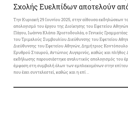
Σχολής Ευελπίδων αποτελούν από
Την Κυριακή 29 Ιουνίου 2025, στην αίθουσα εκδηλώσεων τ
απολογισμό του έργου της Διοίκησης του Εφετείου Αθηνώ
Πάγου, Ιωάννα Κλάπα-Χριστοδουλέα, ο Γενικός Γραμματέας
του Τριμελούς Συμβουλίου Διεύθυνσης του Εφετείου Αθην
Διεύθυνσης του Εφετείου Αθηνών, Δημήτριος Κοντόπουλος
Ερυθρού Σταυρού, Αντώνιος Αυγερινός, καθώς και πλήθος 
εκδήλωσης παρουσιάστηκε αναλυτικός απολογισμός του έργ
έμφαση στη συμβολή όλων των εμπλεκομένων στην επίτευ
που έχει συντελεστεί, καθώς και η επί ...