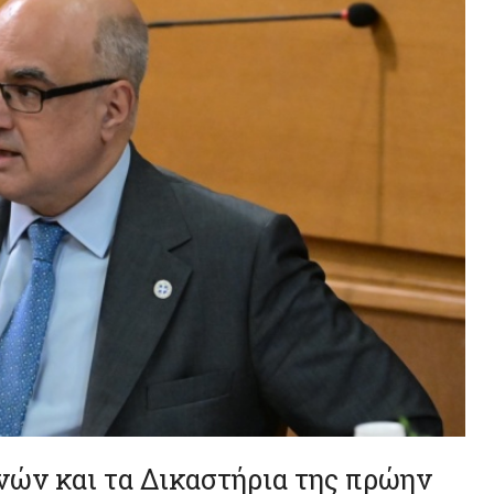
νών και τα Δικαστήρια της πρώην