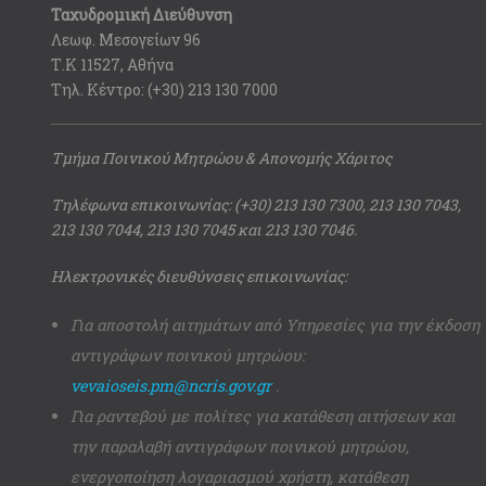
Ταχυδρομική Διεύθυνση
Λεωφ. Μεσογείων 96
Τ.Κ 11527, Αθήνα
Τηλ. Κέντρο: (+30) 213 130 7000
Τμήμα Ποινικού Μητρώου & Απονομής Χάριτος
Τηλέφωνα επικοινωνίας: (+30) 213 130 7300, 213 130 7043,
213 130 7044, 213 130 7045 και 213 130 7046.
Ηλεκτρονικές διευθύνσεις επικοινωνίας:
Για αποστολή αιτημάτων από Υπηρεσίες για την έκδοση
αντιγράφων ποινικού μητρώου:
vevaioseis.pm@ncris.gov.gr
.
Για ραντεβού με πολίτες για κατάθεση αιτήσεων και
την παραλαβή αντιγράφων ποινικού μητρώου,
ενεργοποίηση λογαριασμού χρήστη, κατάθεση