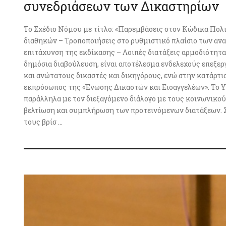
συνεδριάσεων των Δικαστηρίων
Το Σχέδιο Νόμου με τίτλο: «Παρεμβάσεις στον Κώδικα Πολ
διαθηκών – Τροποποιήσεις στο ρυθμιστικό πλαίσιο των αν
επιτάχυνση της εκδίκασης – Λοιπές διατάξεις αρμοδιότητας
δημόσια διαβούλευση, είναι αποτέλεσμα ενδελεχούς επεξερ
και ανώτατους δικαστές και δικηγόρους, ενώ στην κατάρτι
εκπρόσωπος της «Ένωσης Δικαστών και Εισαγγελέων». Το Υπ
παράλληλα με τον διεξαγόμενο διάλογο με τους κοινωνικούς
βελτίωση και συμπλήρωση των προτεινόμενων διατάξεων. Σε 
τους βρίσ ...