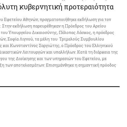
λυτη κυβερνητική προτεραιότητα
ου Εφετείου Αθηνών, πραγματοποιήθηκε εκδήλωση για τον
ν. Στην εκδήλωση παρευρέθηκαν η Πρόεδρος του Αρείου
 του Υπουργείου Δικαιοσύνης, Πέλοπας Λάσκος, η πρόεδρος
ών, Σοφία Λιγνού, τα μέλη του Τριμελούς Συμβουλίου
 και Κωνσταντίνος Σαργιώτης, ο Πρόεδρος του Ελληνικού
Δικαστικών Λειτουργών και υπαλλήλων. Κατά τη διάρκεια της
ου της Διοίκησης και των υπηρεσιών του Εφετείου, με
ξη των αποτελεσμάτων. Επισημάνθηκε η σημαντική πρόοδος