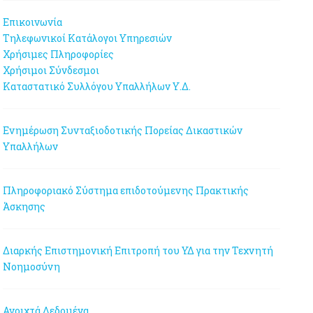
Επικοινωνία
Τηλεφωνικοί Κατάλογοι Υπηρεσιών
Χρήσιμες Πληροφορίες
Χρήσιμοι Σύνδεσμοι
Καταστατικό Συλλόγου Υπαλλήλων Υ.Δ.
Ενημέρωση Συνταξιοδοτικής Πορείας Δικαστικών
Υπαλλήλων
Πληροφοριακό Σύστημα επιδοτούμενης Πρακτικής
Άσκησης
Διαρκής Επιστημονική Επιτροπή του ΥΔ για την Τεχνητή
Νοημοσύνη
Ανοιχτά Δεδομένα