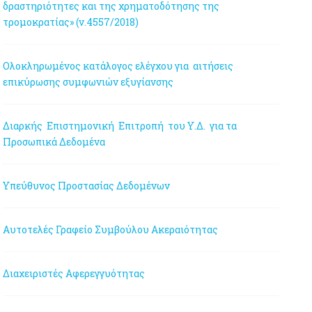
δραστηριότητες και της χρηματοδότησης της
τρομοκρατίας» (ν.4557/2018)
Ολοκληρωμένος κατάλογος ελέγχου για αιτήσεις
επικύρωσης συμφωνιών εξυγίανσης
Διαρκής Επιστημονική Επιτροπή του Υ.Δ. για τα
Προσωπικά Δεδομένα
Υπεύθυνος Προστασίας Δεδομένων
Αυτοτελές Γραφείο Συμβούλου Ακεραιότητας
Διαχειριστές Αφερεγγυότητας