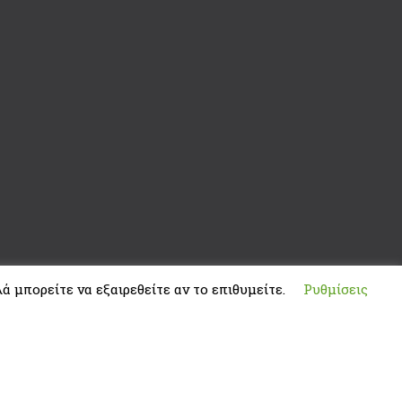
ά μπορείτε να εξαιρεθείτε αν το επιθυμείτε.
Ρυθμίσεις
Developed by
ThemeMakers