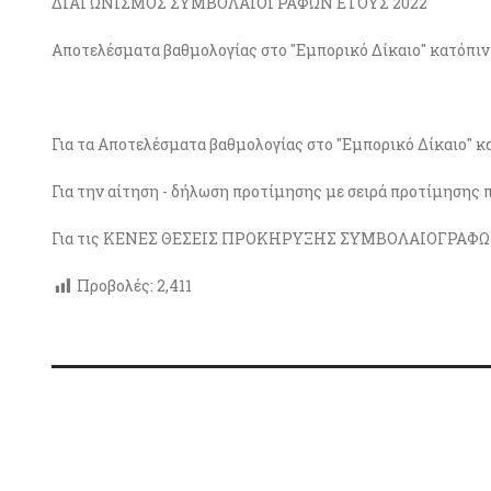
ΔΙΑΓΩΝΙΣΜΟΣ ΣΥΜΒΟΛΑΙΟΓΡΑΦΩΝ ΕΤΟΥΣ 2022
Αποτελέσματα βαθμολογίας στο "Εμπορικό Δίκαιο" κατόπι
Για τα Αποτελέσματα βαθμολογίας στο "Εμπορικό Δίκαιο" 
Για την αίτηση - δήλωση προτίμησης με σειρά προτίμησης
Για τις ΚΕΝΕΣ ΘΕΣΕΙΣ ΠΡΟΚΗΡΥΞΗΣ ΣΥΜΒΟΛΑΙΟΓΡΑΦΩ
Προβολές:
2,411