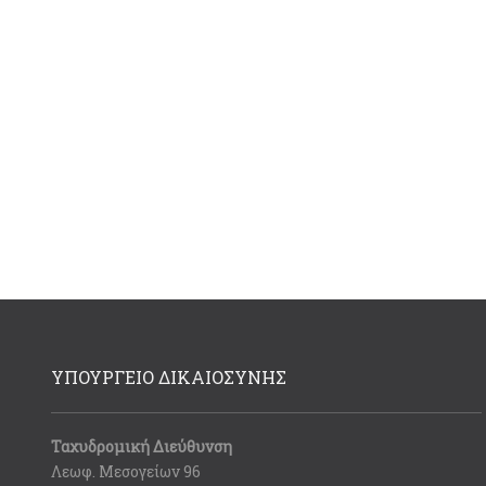
ΥΠΟΥΡΓΕΙΟ ΔΙΚΑΙΟΣΥΝΗΣ
Ταχυδρομική Διεύθυνση
Λεωφ. Μεσογείων 96