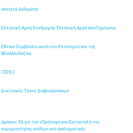
Ανοιχτά Δεδομένα
Ελληνική Αρχή Συνδρομής
Ελληνική Αρχή Αποζημίωσης
Εθνικό Συμβούλιο κατά του Ρατσισμού και της
Μισαλλοδοξίας
CEPEJ
Δικτυακός Τόπος Διαβουλεύσεων
Δράσεις ΥΔ για την «Πρόληψη και Καταστολή της
νομιμοποίησης εσόδων από εγκληματικές