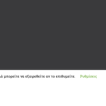
ά μπορείτε να εξαιρεθείτε αν το επιθυμείτε.
Ρυθμίσεις
Developed by
ThemeMakers