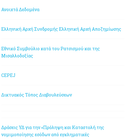
Ανοιχτά Δεδομένα
Ελληνική Αρχή Συνδρομής
Ελληνική Αρχή Αποζημίωσης
Εθνικό Συμβούλιο κατά του Ρατσισμού και της
Μισαλλοδοξίας
CEPEJ
Δικτυακός Τόπος Διαβουλεύσεων
Δράσεις ΥΔ για την «Πρόληψη και Καταστολή της
νομιμοποίησης εσόδων από εγκληματικές