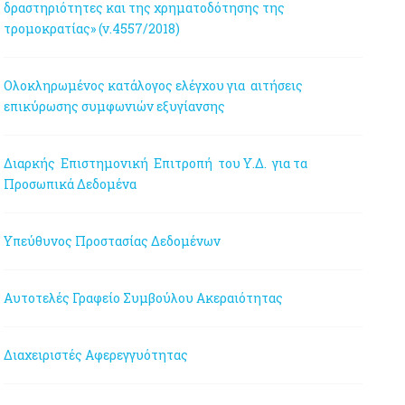
δραστηριότητες και της χρηματοδότησης της
τρομοκρατίας» (ν.4557/2018)
Ολοκληρωμένος κατάλογος ελέγχου για αιτήσεις
επικύρωσης συμφωνιών εξυγίανσης
Διαρκής Επιστημονική Επιτροπή του Υ.Δ. για τα
Προσωπικά Δεδομένα
Υπεύθυνος Προστασίας Δεδομένων
Αυτοτελές Γραφείο Συμβούλου Ακεραιότητας
Διαχειριστές Αφερεγγυότητας