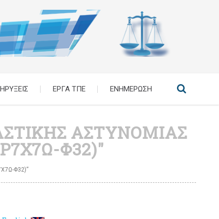
ΗΡΥΞΕΙΣ
ΕΡΓΑ ΤΠΕ
ΕΝΗΜΕΡΩΣΗ
ΚΑΣΤΙΚΗΣ ΑΣΤΥΝΟΜΙΑΣ
 Ρ7Χ7Ω-Φ32)"
Χ7Ω-Φ32)”