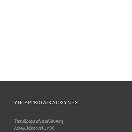
ΥΠΟΥΡΓΕΙΟ ΔΙΚΑΙΟΣΥΝΗΣ
Ταχυδρομική Διεύθυνση
Λεωφ. Μεσογείων 96