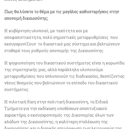
Πως θα λύσετε το θέμα με τις μεγάλες καθυστερήσεις στην
απονομή δικαιοσύνης;
Η κυβέρνηση υλοποιεί, με ταχύτητα και με
αποφασιστικότητα, πολύ σημαντικές μεταρρυθμίσεις που
εκσυγχρονίζουν το δικαστικό μας σύστημα και βελτιώνουν
σταθερά τους ρυθμούς απονομής της Δικαιοσύνης.
Η ψηφιοποίηση του δικαστικού συστήματος είναι η κορωνίδα
της στρατηγικής μας, αλλά παράλληλα υλοποιούμε
μεταρρυθμίσεις που απλοποιούν τις διαδικασίες, θεσπίζοντας
νέους θεσμούς που βελτιώνουν το επίπεδο του δικαστικού
συστήματος.
Η πιλοτική δίκη στην πολιτική δικαιοσύνη, τα Ειδικά
Τμήματα για την εκδίκαση υποθέσεων αναπτυξιακού
χαρακτήρα, ο εκσυγχρονισμός της Δικονομίας όλων των
κλάδων της Δικαιοσύνης, η καλύτερη στελέχωση της
δικαιοσύνης και η διαρκής επιμόρφωση των λειτουργών της