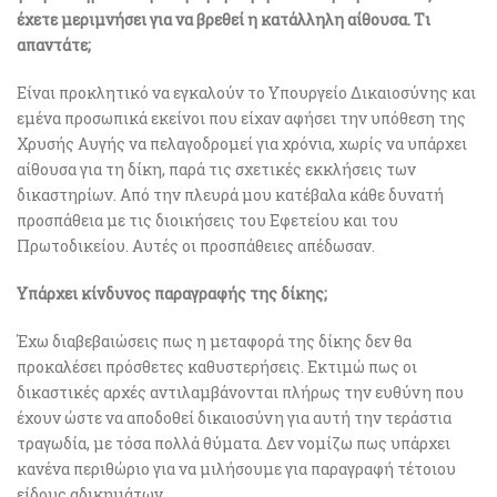
έχετε μεριμνήσει για να βρεθεί η κατάλληλη αίθουσα. Tι
απαντάτε;
Είναι προκλητικό να εγκαλούν το Υπουργείο Δικαιοσύνης και
εμένα προσωπικά εκείνοι που είχαν αφήσει την υπόθεση της
Χρυσής Αυγής να πελαγοδρομεί για χρόνια, χωρίς να υπάρχει
αίθουσα για τη δίκη, παρά τις σχετικές εκκλήσεις των
δικαστηρίων. Από την πλευρά μου κατέβαλα κάθε δυνατή
προσπάθεια με τις διοικήσεις του Εφετείου και του
Πρωτοδικείου. Αυτές οι προσπάθειες απέδωσαν.
Υπάρχει κίνδυνος παραγραφής της δίκης;
Έχω διαβεβαιώσεις πως η μεταφορά της δίκης δεν θα
προκαλέσει πρόσθετες καθυστερήσεις. Εκτιμώ πως οι
δικαστικές αρχές αντιλαμβάνονται πλήρως την ευθύνη που
έχουν ώστε να αποδοθεί δικαιοσύνη για αυτή την τεράστια
τραγωδία, με τόσα πολλά θύματα. Δεν νομίζω πως υπάρχει
κανένα περιθώριο για να μιλήσουμε για παραγραφή τέτοιου
είδους αδικημάτων.