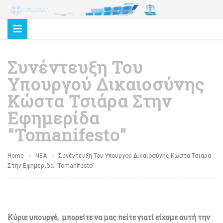
Συνέντευξη Του
Υπουργού Δικαιοσύνης
Κώστα Τσιάρα Στην
Εφημερίδα
"tomanifesto"
Home
ΝΕΑ
Συνέντευξη Του Υπουργού Δικαιοσύνης Κώστα Τσιάρα
Στην Εφημερίδα “tomanifesto”
Κύριε υπουργέ, μπορείτε να μας πείτε γιατί είχαμε αυτή την