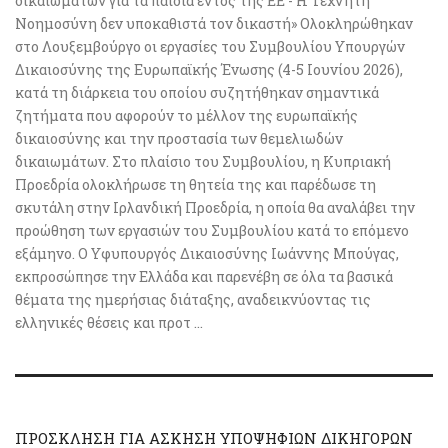
δικαιωμάτων για τα παιδιά εντός της ΕΕ - Η Τεχνητή
Νοημοσύνη δεν υποκαθιστά τον δικαστή» Ολοκληρώθηκαν
στο Λουξεμβούργο οι εργασίες του Συμβουλίου Υπουργών
Δικαιοσύνης της Ευρωπαϊκής Ένωσης (4-5 Ιουνίου 2026),
κατά τη διάρκεια του οποίου συζητήθηκαν σημαντικά
ζητήματα που αφορούν το μέλλον της ευρωπαϊκής
δικαιοσύνης και την προστασία των θεμελιωδών
δικαιωμάτων. Στο πλαίσιο του Συμβουλίου, η Κυπριακή
Προεδρία ολοκλήρωσε τη θητεία της και παρέδωσε τη
σκυτάλη στην Ιρλανδική Προεδρία, η οποία θα αναλάβει την
προώθηση των εργασιών του Συμβουλίου κατά το επόμενο
εξάμηνο. Ο Υφυπουργός Δικαιοσύνης Ιωάννης Μπούγας,
εκπροσώπησε την Ελλάδα και παρενέβη σε όλα τα βασικά
θέματα της ημερήσιας διάταξης, αναδεικνύοντας τις
ελληνικές θέσεις και προτ ...
ΠΡΟΣΚΛΗΣΗ ΓΙΑ ΑΣΚΗΣΗ ΥΠΟΨΗΦΙΩΝ ΔΙΚΗΓΟΡΩΝ