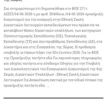
Σας ενημερώνουμε ότι δημοσιεύθηκε στο ΦΕΚ 27/τ.
ΑΣΕΠ/04-06-2026 η με αριθ. 35406οικ./04-06-2026 προκήρυξη
διαγωνισμού για την εισαγωγή στην Εθνική Σχολή
Δικαστικών Λειτουργών εκπαιδευόμενων που πρόκειται να
καταλάβουν θέσεις δικαστικών υπαλλήλων, των κατηγοριών
Πανεπιστημιακής Εκπαίδευσης (ΠΕ), Τεχνολογικής
Εκπαίδευσης (ΤΕ) και Δευτεροβάθμιας Εκπαίδευσης (ΔΕ), στα
Δικαστήρια και στις Εισαγγελίες της Χώρας. Η προθεσμία
υποβολής αιτήσεων λήγει την 20η Ιουνίου 2026. Για το ΦΕΚ
της Προκήρυξης πατήστε εδώ Για περισσότερες πληροφορίες
και οδηγίες πατήστε στο σύνδεσμο Οδηγίες για την Υποβολή
των Δικαιολογητικών του Εισαγωγικού Διαγωνισμού της 6ης
Σειράς Δικαστικών Υπαλλήλων - Εθνική Σχολή Δικαστικών
Λειτουργών Για Ανακοίνωση σχετικά με τον ειδικό πίνακα της
προκήρυξης πατήστε εδώ ...