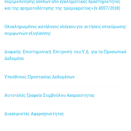
νομιμοποίησης εσόδων από εγκληματικές δραστηριότητες
και της χρηματοδότησης της τρομοκρατίας» (ν.4557/2018)
Ολοκληρωμένος κατάλογος ελέγχου για αιτήσεις επικύρωσης
συμφωνιών εξυγίανσης
Διαρκής Επιστημονική Επιτροπή του Υ.Δ. για τα Προσωπικά
Δεδομένα
Υπεύθυνος Προστασίας Δεδομένων
Αυτοτελές Γραφείο Συμβούλου Ακεραιότητας
Διαχειριστές Αφερεγγυότητας