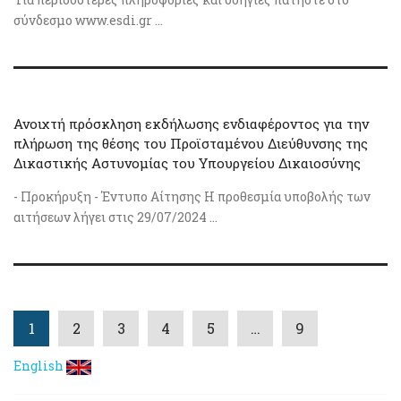
σύνδεσμο www.esdi.gr ...
Ανοιχτή πρόσκληση εκδήλωσης ενδιαφέροντος για την
πλήρωση της θέσης του Προϊσταμένου Διεύθυνσης της
Δικαστικής Αστυνομίας του Υπουργείου Δικαιοσύνης
- Προκήρυξη - Έντυπο Αίτησης Η προθεσμία υποβολής των
αιτήσεων λήγει στις 29/07/2024 ...
1
2
3
4
5
…
9
English