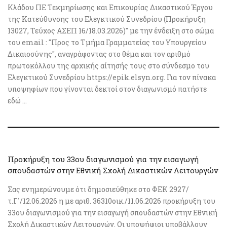
Κλάδου ΠΕ Τεκμηρίωσης και Επικουρίας Δικαστικού Έργου
της Κατεύθυνσης του Ελεγκτικού Συνεδρίου (Προκήρυξη
13027, Τεύχος ΑΣΕΠ 16/18.03.2026)" με την ένδειξη στο σώμα
του email : "Προς το Τμήμα Γραμματείας του Υπουργείου
Δικαιοσύνης", αναγράφοντας στο θέμα και τον αριθμό
πρωτοκόλλου της αρχικής αίτησής τους στο σύνδεσμο του
Ελεγκτικού Συνεδρίου https://epik.elsyn.org. Για τον πίνακα
υποψηφίων που γίνονται δεκτοί στον διαγωνισμό πατήστε
εδώ ...
Προκήρυξη του 33ου διαγωνισμού για την εισαγωγή
σπουδαστών στην Εθνική Σχολή Δικαστικών Λειτουργών
Σας ενημερώνουμε ότι δημοσιεύθηκε στο ΦΕΚ 2927/
τ.Γ΄/12.06.2026 η με αριθ. 36310οικ./11.06.2026 προκήρυξη του
33ου διαγωνισμού για την εισαγωγή σπουδαστών στην Εθνική
Σχολή Δικαστικών Λειτουργών. Οι υποψήφιοι υποβάλλουν