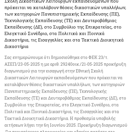
Σχολή Δικαστικών Λειτουργών εκπαιδευόμενων που
πρόκειται να καταλάβουν θέσεις δικαστικών υπαλλήλων,
των κατηγοριών Πανεπιστημιακής Εκπαίδευσης (ΠΕ),
Τεχνολογικής Εκπαίδευσης (ΤΕ) και Δευτεροβάθμιας
Εκπαίδευσης (ΔΕ), στο Συμβούλιο της Επικρατείας, στο
Ελεγκτικό Συνέδριο, στα Πολιτικά και Ποινικά
Δικαστήρια, τις Εισαγγελίες και στα Τακτικά Διοικητικά
Δικαστήρια
Σας ενημερώνουμε ότι δημοσιεύθηκε στο ΦΕΚ 23/τ.
ΑΣΕΠ/23-05-2025 η με αριθ. 29240οικ./21-05-2025 προκήρυξη
διαγωνισμού για την εισαγωγή στην Εθνική Σχολή
Δικαστικών Λειτουργών εκπαιδευόμενων που πρόκειται να
καταλάβουν θέσεις δικαστικών υπαλλήλων, των κατηγοριών
Πανεπιστημιακής Εκπαίδευσης (ΠΕ), Τεχνολογικής
Εκπαίδευσης (ΤΕ) και Δευτεροβάθμιας Εκπαίδευσης (ΔΕ), στο
Συμβούλιο της Επικρατείας, στο Ελεγκτικό Συνέδριο, στα
Πολιτικά και Ποινικά Δικαστήρια, τις Εισαγγελίες και στα
Τακτικά Διοικητικά Δικαστήρια. Η προθεσμία υποβολής
αιτήσεων λήγει την 6η Ιουνίου 2025. Προκήρυξη διαγωνισμού
Για περισσότερες πληροφορίες και οδηγίες πατήστε στο