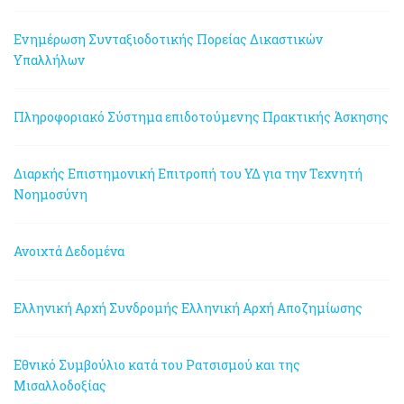
Ενημέρωση Συνταξιοδοτικής Πορείας Δικαστικών
Υπαλλήλων
Πληροφοριακό Σύστημα επιδοτούμενης Πρακτικής Άσκησης
Διαρκής Επιστημονική Επιτροπή του ΥΔ για την Τεχνητή
Νοημοσύνη
Ανοιχτά Δεδομένα
Ελληνική Αρχή Συνδρομής
Ελληνική Αρχή Αποζημίωσης
Εθνικό Συμβούλιο κατά του Ρατσισμού και της
Μισαλλοδοξίας