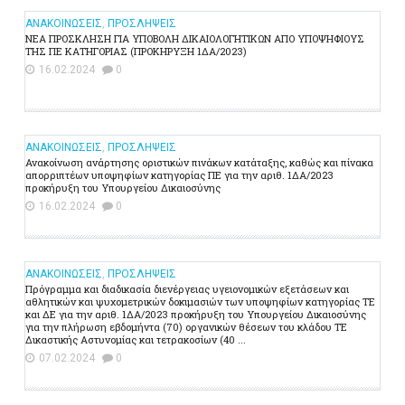
ΑΝΑΚΟΙΝΩΣΕΙΣ
,
ΠΡΟΣΛΗΨΕΙΣ
ΝΕΑ ΠΡΟΣΚΛΗΣΗ ΓΙΑ ΥΠΟΒΟΛΗ ΔΙΚΑΙΟΛΟΓΗΤΙΚΩΝ ΑΠΟ ΥΠΟΨΗΦΙΟΥΣ
ΤΗΣ ΠΕ ΚΑΤΗΓΟΡΙΑΣ (ΠΡΟΚΗΡΥΞΗ 1ΔΑ/2023)
16.02.2024
0
ΑΝΑΚΟΙΝΩΣΕΙΣ
,
ΠΡΟΣΛΗΨΕΙΣ
Ανακοίνωση ανάρτησης οριστικών πινάκων κατάταξης, καθώς και πίνακα
απορριπτέων υποψηφίων κατηγορίας ΠΕ για την αριθ. 1ΔΑ/2023
προκήρυξη του Υπουργείου Δικαιοσύνης
16.02.2024
0
ΑΝΑΚΟΙΝΩΣΕΙΣ
,
ΠΡΟΣΛΗΨΕΙΣ
Πρόγραμμα και διαδικασία διενέργειας υγειονομικών εξετάσεων και
αθλητικών και ψυχομετρικών δοκιμασιών των υποψηφίων κατηγορίας ΤΕ
και ΔΕ για την αριθ. 1ΔΑ/2023 προκήρυξη του Υπουργείου Δικαιοσύνης
για την πλήρωση εβδομήντα (70) οργανικών θέσεων του κλάδου ΤΕ
Δικαστικής Αστυνομίας και τετρακοσίων (40 ...
07.02.2024
0