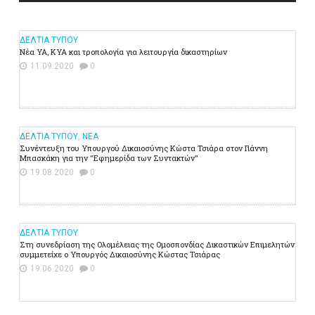
ΔΕΛΤΙΑ ΤΥΠΟΥ
Νέα ΥΑ, ΚΥΑ και τροπολογία για λειτουργία δικαστηρίων
11.09.2020
0
ΔΕΛΤΙΑ ΤΥΠΟΥ
,
ΝΕΑ
Συνέντευξη του Υπουργού Δικαιοσύνης Κώστα Τσιάρα στον Γιάννη
Μπασκάκη για την "Εφημερίδα των Συντακτών"
19.08.2020
0
ΔΕΛΤΙΑ ΤΥΠΟΥ
Στη συνεδρίαση της Ολομέλειας της Ομοσπονδίας Δικαστικών Επιμελητών
συμμετείχε ο Υπουργός Δικαιοσύνης Κώστας Τσιάρας
19.06.2020
0