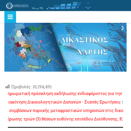
Προβολές:
10,194,491
ρωματική πρόσκληση εκδήλωσης ενδιαφέροντος για την πλήρωση δ
ακίνηση Δικαιολογητικών Δαπανών - Συχνές Ερωτήσεις
πατήστε ε
 συμβάσεων παροχής μεταφραστικών υπηρεσιών στις δικαστικές αρχ
ωσης τριών (3) θέσεων ευθύνης επιπέδου Διεύθυνσης, K.Y. Υπουρ