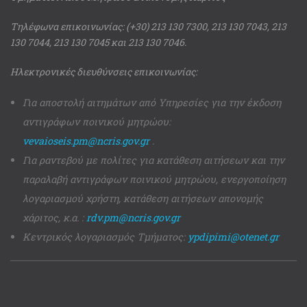
Τηλέφωνα επικοινωνίας: (+30) 213 130 7300, 213 130 7043, 213
130 7044, 213 130 7045 και 213 130 7046.
Ηλεκτρονικές διευθύνσεις επικοινωνίας:
Για αποστολή αιτημάτων από Υπηρεσίες για την έκδοση
αντιγράφων ποινικού μητρώου:
vevaioseis.pm@ncris.gov.gr
.
Για ραντεβού με πολίτες για κατάθεση αιτήσεων και την
παραλαβή αντιγράφων ποινικού μητρώου, ενεργοποίηση
λογαριασμού χρήστη, κατάθεση αιτήσεων απονομής
χάριτος, κ.α. :
rdv.pm@ncris.gov.gr
Κεντρικός λογαριασμός Τμήματος:
ypdipimi@otenet.gr