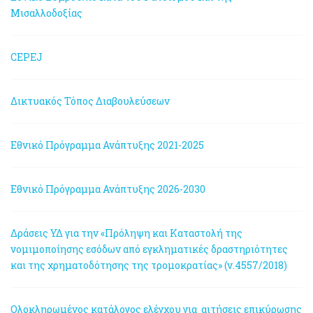
Μισαλλοδοξίας
CEPEJ
Δικτυακός Τόπος Διαβουλεύσεων
Εθνικό Πρόγραμμα Ανάπτυξης 2021-2025
Εθνικό Πρόγραμμα Ανάπτυξης 2026-2030
Δράσεις ΥΔ για την «Πρόληψη και Καταστολή της
νομιμοποίησης εσόδων από εγκληματικές δραστηριότητες
και της χρηματοδότησης της τρομοκρατίας» (ν.4557/2018)
Ολοκληρωμένος κατάλογος ελέγχου για αιτήσεις επικύρωσης