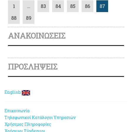
1
…
83
84
85
86
87
88
89
ΑΝΑΚΟΙΝΩΣΕΙΣ
ΠΡΟΣΛΗΨΕΙΣ
English
Επικοινωνία
Τηλεφωνικοί Κατάλογοι Υπηρεσιών
Χρήσιμες Πληροφορίες
Χρήσιμοι Σύνδεσμοι