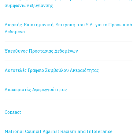
συμφωνιών εξυγίανσης
Διαρκής Επιστημονική Επιτροπή του Υ.Δ. για τα Προσωπικά
Δεδομένα
Υπεύθυνος Προστασίας Δεδομένων
Αυτοτελές Γραφείο Συμβούλου Ακεραιότητας
Διαχειριστές Αφερεγγυότητας
Contact
National Council Against Racism and Intolerance