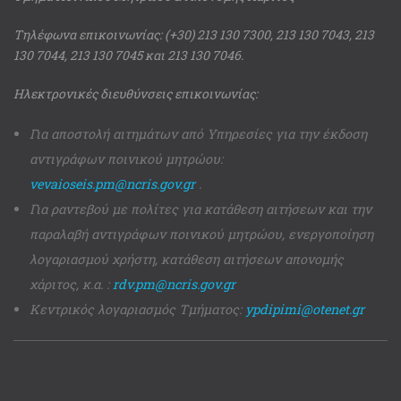
Τηλέφωνα επικοινωνίας: (+30) 213 130 7300, 213 130 7043, 213
130 7044, 213 130 7045 και 213 130 7046.
Ηλεκτρονικές διευθύνσεις επικοινωνίας:
Για αποστολή αιτημάτων από Υπηρεσίες για την έκδοση
αντιγράφων ποινικού μητρώου:
vevaioseis.pm@ncris.gov.gr
.
Για ραντεβού με πολίτες για κατάθεση αιτήσεων και την
παραλαβή αντιγράφων ποινικού μητρώου, ενεργοποίηση
λογαριασμού χρήστη, κατάθεση αιτήσεων απονομής
χάριτος, κ.α. :
rdv.pm@ncris.gov.gr
Κεντρικός λογαριασμός Τμήματος:
ypdipimi@otenet.gr