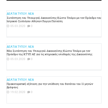
ΔΕΛΤΙΑ ΤΥΠΟΥ
,
ΝΕΑ
Συνάντηση του Υπουργού Δικαιοσύνης Κώστα Τσιάρα με τον Πρόεδρο του
Ιατρικού Συλλόγου Αθηνών Γιώργο Πατούλη
05.03.2020
0
ΔΕΛΤΙΑ ΤΥΠΟΥ
,
ΝΕΑ
Νέα Συνάντηση του Υπουργού Δικαιοσύνης Κώστα Τσιάρα με τον
Πρόεδρο της ΚΤΥΠ ΑΕ για τις κτηριακές υποδομές της Δικαιοσύνης
05.03.2020
0
ΔΕΛΤΙΑ ΤΥΠΟΥ
,
ΝΕΑ
Προκαταρκτική εξέταση για την υπόθεση του θανάτου του 11 μηνών
βρέφους
19.02.2020
0