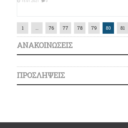
15.01.2021
0
1
…
76
77
78
79
80
81
ΑΝΑΚΟΙΝΩΣΕΙΣ
ΠΡΟΣΛΗΨΕΙΣ