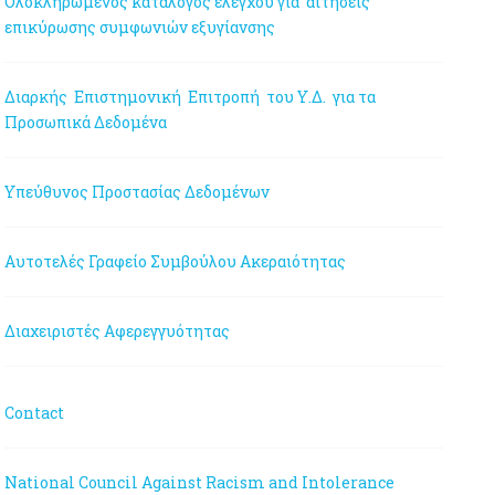
Ολοκληρωμένος κατάλογος ελέγχου για αιτήσεις
επικύρωσης συμφωνιών εξυγίανσης
Διαρκής Επιστημονική Επιτροπή του Υ.Δ. για τα
Προσωπικά Δεδομένα
Υπεύθυνος Προστασίας Δεδομένων
Αυτοτελές Γραφείο Συμβούλου Ακεραιότητας
Διαχειριστές Αφερεγγυότητας
Contact
National Council Against Racism and Intolerance