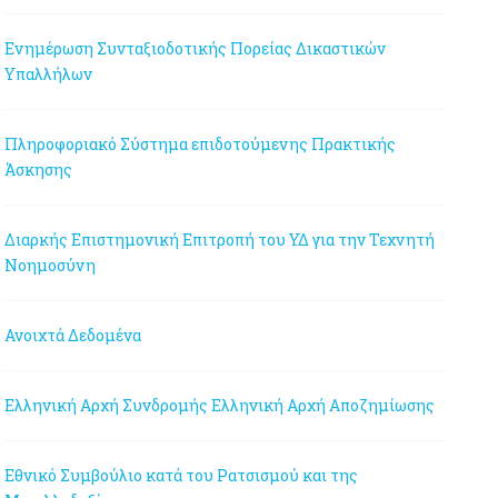
Ενημέρωση Συνταξιοδοτικής Πορείας Δικαστικών
Υπαλλήλων
Πληροφοριακό Σύστημα επιδοτούμενης Πρακτικής
Άσκησης
Διαρκής Επιστημονική Επιτροπή του ΥΔ για την Τεχνητή
Νοημοσύνη
Ανοιχτά Δεδομένα
Ελληνική Αρχή Συνδρομής
Ελληνική Αρχή Αποζημίωσης
Εθνικό Συμβούλιο κατά του Ρατσισμού και της