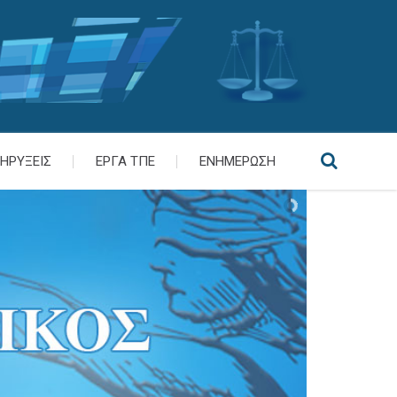
ΗΡΥΞΕΙΣ
ΕΡΓΑ ΤΠΕ
ΕΝΗΜΕΡΩΣΗ