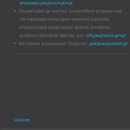
vevaioseis.pm@ncris.gov.gr
.
Για ραντεβού με πολίτες για κατάθεση αιτήσεων και
την παραλαβή αντιγράφων ποινικού μητρώου,
ενεργοποίηση λογαριασμού χρήστη, κατάθεση
αιτήσεων απονομής χάριτος, κ.α. :
rdv.pm@ncris.gov.gr
Κεντρικός λογαριασμός Τμήματος:
ypdipimi@otenet.gr
Cookies