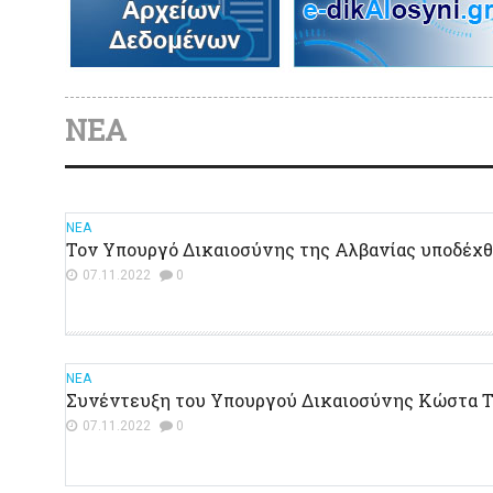
ΝΕΑ
ΝΕΑ
Τον Υπουργό Δικαιοσύνης της Αλβανίας υποδέχθ
07.11.2022
0
ΝΕΑ
Συνέντευξη του Υπουργού Δικαιοσύνης Κώστα 
07.11.2022
0