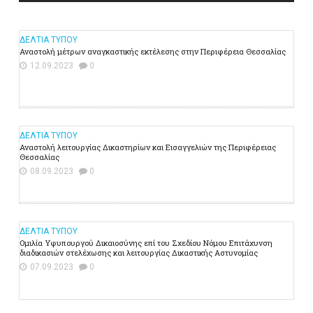
ΔΕΛΤΙΑ ΤΥΠΟΥ
Αναστολή μέτρων αναγκαστικής εκτέλεσης στην Περιφέρεια Θεσσαλίας
12.09.2023
0
ΔΕΛΤΙΑ ΤΥΠΟΥ
Αναστολή λειτουργίας Δικαστηρίων και Εισαγγελιών της Περιφέρειας
Θεσσαλίας
08.09.2023
0
ΔΕΛΤΙΑ ΤΥΠΟΥ
Ομιλία Υφυπουργού Δικαιοσύνης επί του Σχεδίου Νόμου Επιτάχυνση
διαδικασιών στελέχωσης και λειτουργίας Δικαστικής Αστυνομίας
07.09.2023
0