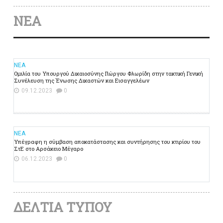
ΝΕΑ
ΝΕΑ
Ομιλία του Υπουργού Δικαιοσύνης Γιώργου Φλωρίδη στην τακτική Γενική
Συνέλευση της Ένωσης Δικαστών και Εισαγγελέων
09.12.2023
0
ΝΕΑ
Υπέγραφη η σύμβαση αποκατάστασης και συντήρησης του κτιρίου του
ΣτΕ στο Αρσάκειο Μέγαρο
06.12.2023
0
ΔΕΛΤΙΑ ΤΥΠΟΥ