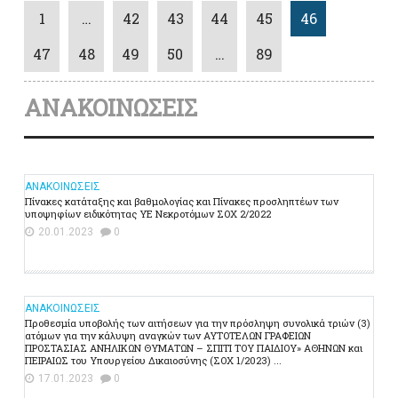
1
…
42
43
44
45
46
47
48
49
50
…
89
ΑΝΑΚΟΙΝΩΣΕΙΣ
ΑΝΑΚΟΙΝΩΣΕΙΣ
Πίνακες κατάταξης και βαθμολογίας και Πίνακες προσληπτέων των
υποψηφίων ειδικότητας ΥΕ Νεκροτόμων ΣΟΧ 2/2022
20.01.2023
0
ΑΝΑΚΟΙΝΩΣΕΙΣ
Προθεσμία υποβολής των αιτήσεων για την πρόσληψη συνολικά τριών (3)
ατόμων για την κάλυψη αναγκών των ΑΥΤΟΤΕΛΩΝ ΓΡΑΦΕΙΩΝ
ΠΡΟΣΤΑΣΙΑΣ ΑΝΗΛΙΚΩΝ ΘΥΜΑΤΩΝ – ΣΠΙΤΙ ΤΟΥ ΠΑΙΔΙΟΥ» ΑΘΗΝΩΝ και
ΠΕΙΡΑΙΩΣ του Υπουργείου Δικαιοσύνης (ΣΟΧ 1/2023) ...
17.01.2023
0