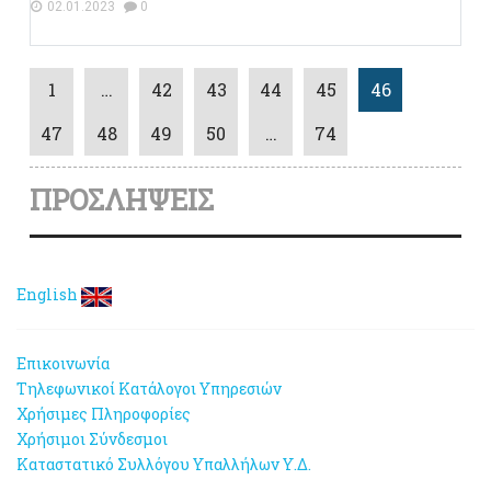
02.01.2023
0
1
…
42
43
44
45
46
47
48
49
50
…
74
ΠΡΟΣΛΗΨΕΙΣ
English
Επικοινωνία
Τηλεφωνικοί Κατάλογοι Υπηρεσιών
Χρήσιμες Πληροφορίες
Χρήσιμοι Σύνδεσμοι
Καταστατικό Συλλόγου Υπαλλήλων Υ.Δ.