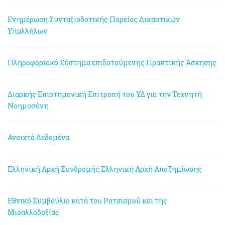
Ενημέρωση Συνταξιοδοτικής Πορείας Δικαστικών
Υπαλλήλων
Πληροφοριακό Σύστημα επιδοτούμενης Πρακτικής Άσκησης
Διαρκής Επιστημονική Επιτροπή του ΥΔ για την Τεχνητή
Νοημοσύνη
Ανοιχτά Δεδομένα
Ελληνική Αρχή Συνδρομής
Ελληνική Αρχή Αποζημίωσης
Εθνικό Συμβούλιο κατά του Ρατσισμού και της
Μισαλλοδοξίας