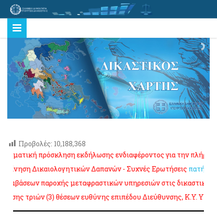
Προβολές:
10,188,368
τική πρόσκληση εκδήλωσης ενδιαφέροντος για την πλήρωση δύο (
νηση Δικαιολογητικών Δαπανών - Συχνές Ερωτήσεις
πατήστε εδώ
βάσεων παροχής μεταφραστικών υπηρεσιών στις δικαστικές αρχές κ
 τριών (3) θέσεων ευθύνης επιπέδου Διεύθυνσης, K.Y. Υπουργεί