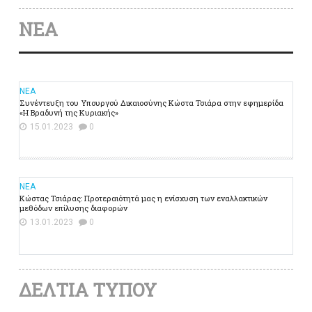
ΝΕΑ
ΝΕΑ
Συνέντευξη του Υπουργού Δικαιοσύνης Κώστα Τσιάρα στην εφημερίδα
«Η Βραδυνή της Κυριακής»
15.01.2023
0
ΝΕΑ
Κώστας Τσιάρας: Προτεραιότητά μας η ενίσχυση των εναλλακτικών
μεθόδων επίλυσης διαφορών
13.01.2023
0
ΔΕΛΤΙΑ ΤΥΠΟΥ