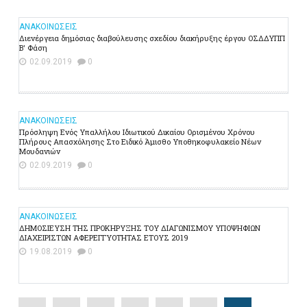
ΑΝΑΚΟΙΝΩΣΕΙΣ
Διενέργεια δημόσιας διαβούλευσης σχεδίου διακήρυξης έργου ΟΣΔΔΥΠΠ
Β' Φάση
02.09.2019
0
ΑΝΑΚΟΙΝΩΣΕΙΣ
Πρόσληψη Ενός Υπαλλήλου Ιδιωτικού Δικαίου Ορισμένου Χρόνου
Πλήρους Απασχόλησης Στο Ειδικό Άμισθο Υποθηκοφυλακείο Νέων
Μουδανιών
02.09.2019
0
ΑΝΑΚΟΙΝΩΣΕΙΣ
ΔΗΜΟΣΙΕΥΣΗ ΤΗΣ ΠΡΟΚΗΡΥΞΗΣ ΤΟΥ ΔΙΑΓΩΝΙΣΜΟΥ ΥΠΟΨΗΦΙΩΝ
ΔΙΑΧΕΙΡΙΣΤΩΝ ΑΦΕΡΕΓΓΥΟΤΗΤΑΣ ΕΤΟΥΣ 2019
19.08.2019
0