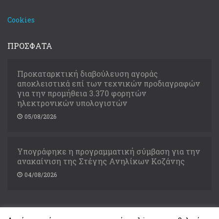
Cookies
ΠΡΟΣΦΑΤΑ
Προκαταρκτική διαβούλευση αγοράς
αποκλειστικά επί των τεχνικών προδιαγραφών
για την προμήθεια 3.370 φορητών
ηλεκτρονικών υπολογιστών
05/08/2026
Υπογράφηκε η προγραμματική σύμβαση για την
ανακαίνιση της Στέγης Ανηλίκων Κοζάνης
04/08/2026