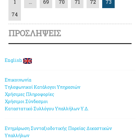
1
…
69
70
71
72
73
74
ΠΡΟΣΛΗΨΕΙΣ
English
Επικοινωνία
Τηλεφωνικοί Κατάλογοι Υπηρεσιών
Χρήσιμες Πληροφορίες
Χρήσιμοι Σύνδεσμοι
Καταστατικό Συλλόγου Υπαλλήλων Υ.Δ.
Ενημέρωση Συνταξιοδοτικής Πορείας Δικαστικών
Υπαλλήλων