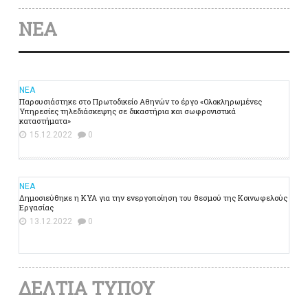
ΝΕΑ
ΝΕΑ
Παρουσιάστηκε στο Πρωτοδικείο Αθηνών το έργο «Ολοκληρωμένες
Υπηρεσίες τηλεδιάσκεψης σε δικαστήρια και σωφρονιστικά
καταστήματα»
15.12.2022
0
ΝΕΑ
Δημοσιεύθηκε η ΚΥΑ για την ενεργοποίηση του θεσμού της Κοινωφελούς
Εργασίας
13.12.2022
0
ΔΕΛΤΙΑ ΤΥΠΟΥ