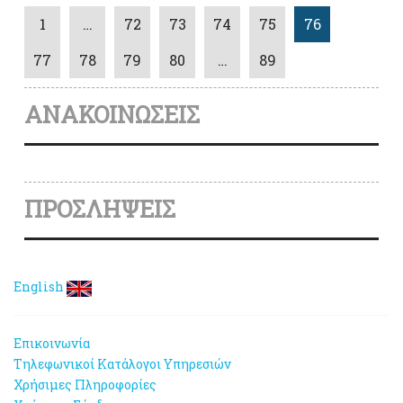
1
…
72
73
74
75
76
77
78
79
80
…
89
ΑΝΑΚΟΙΝΩΣΕΙΣ
ΠΡΟΣΛΗΨΕΙΣ
English
Επικοινωνία
Τηλεφωνικοί Κατάλογοι Υπηρεσιών
Χρήσιμες Πληροφορίες