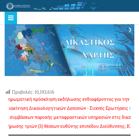
Προβολές:
10,193,616
ρωματική πρόσκληση εκδήλωσης ενδιαφέροντος για την πλήρωση δ
ακίνηση Δικαιολογητικών Δαπανών - Συχνές Ερωτήσεις
πατήστε ε
 συμβάσεων παροχής μεταφραστικών υπηρεσιών στις δικαστικές αρχ
ωσης τριών (3) θέσεων ευθύνης επιπέδου Διεύθυνσης, K.Y. Υπουρ