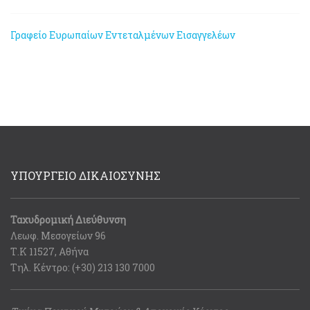
Γραφείο Ευρωπαίων Εντεταλμένων Εισαγγελέων
ΥΠΟΥΡΓΕΙΟ ΔΙΚΑΙΟΣΥΝΗΣ
Ταχυδρομική Διεύθυνση
Λεωφ. Μεσογείων 96
Τ.Κ 11527, Αθήνα
Τηλ. Κέντρο: (+30) 213 130 7000