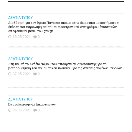
ΔΕΛΤΙΑ ΤΥΠΟΥ
Διαθέσιμη για τον Άρειο Πάγο και ακόμα οκτώ δικαστικά καταστήματα η
έκδοση και παραλαβή επίσημου ηλεκτρονικού αντιγράφου δικαστικών
αποφάσεων μέσω του gov.gr
13.05.2021
0
ΔΕΛΤΙΑ ΤΥΠΟΥ
Στη Βουλή το Σχέδιο Νόμου του Υπουργείου Δικαιοσύνης για τη
μεταρρύθμιση του νομοθετικού πλαισίου για τις σχέσεις γονέων - τέκνων
07.05.2021
0
ΔΕΛΤΙΑ ΤΥΠΟΥ
Επαναλειτουργία Δικαστηρίων
06.05.2021
0