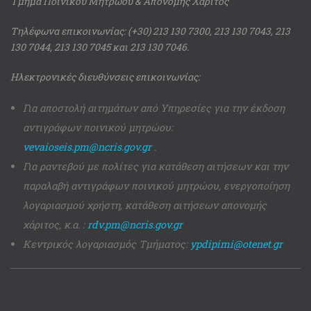
Τμήμα Ποινικού Μητρώου & Απονομής Χάριτος
Τηλέφωνα επικοινωνίας: (+30) 213 130 7300, 213 130 7043, 213
130 7044, 213 130 7045 και 213 130 7046.
Ηλεκτρονικές διευθύνσεις επικοινωνίας:
Για αποστολή αιτημάτων από Υπηρεσίες για την έκδοση
αντιγράφων ποινικού μητρώου:
vevaioseis.pm@ncris.gov.gr
.
Για ραντεβού με πολίτες για κατάθεση αιτήσεων και την
παραλαβή αντιγράφων ποινικού μητρώου, ενεργοποίηση
λογαριασμού χρήστη, κατάθεση αιτήσεων απονομής
χάριτος, κ.α. :
rdv.pm@ncris.gov.gr
Κεντρικός λογαριασμός Τμήματος:
ypdipimi@otenet.gr