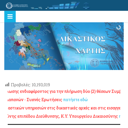
Προβολές:
10,193,019
σης ενδιαφέροντος για την πλήρωση δύο (2) θέσεων Συμβούλων τ
απανών - Συχνές Ερωτήσεις
πατήστε εδώ
στικών υπηρεσιών στις δικαστικές αρχές και στις εισαγγελίες τη
νης επιπέδου Διεύθυνσης, K.Y. Υπουργείου Δικαιοσύνης
πατήστε 