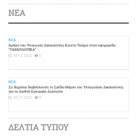
ΝΕΑ
ΝΕΑ
Άρθρο του Υπουργού Δικαιοσύνης Κώστα Τσιάρα στην εφημερίδα
"ΠΑΡΑΠΟΛΙΤΙΚΑ"
30.12.2022
0
ΝΕΑ
Σε δημόσια διαβούλευση το Σχέδιο Νόμου του Υπουργείου Δικαιοσύνης
για τη Διεθνή Εμπορική Διαιτησία
30.12.2022
0
ΔΕΛΤΙΑ ΤΥΠΟΥ