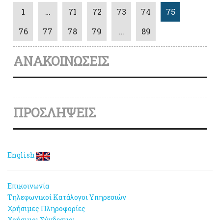
1
…
71
72
73
74
75
76
77
78
79
…
89
ΑΝΑΚΟΙΝΩΣΕΙΣ
ΠΡΟΣΛΗΨΕΙΣ
English
Επικοινωνία
Τηλεφωνικοί Κατάλογοι Υπηρεσιών
Χρήσιμες Πληροφορίες
Χρήσιμοι Σύνδεσμοι