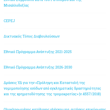
Μισαλλοδοξίας
CEPEJ
Δικτυακός Τόπος Διαβουλεύσεων
Εθνικό Πρόγραμμα Ανάπτυξης 2021-2025
Εθνικό Πρόγραμμα Ανάπτυξης 2026-2030
Δράσεις ΥΔ για την «Πρόληψη και Καταστολή της
νομιμοποίησης εσόδων από εγκληματικές δραστηριότητες
και της χρηματοδότησης της τρομοκρατίας» (ν.4557/2018)
Ολοκληρωμένος κατάλογος ελέγχου για αιτήσεις επικύρωσης