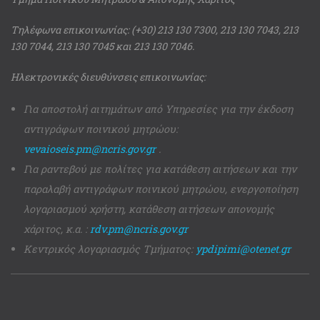
Τηλέφωνα επικοινωνίας: (+30) 213 130 7300, 213 130 7043, 213
130 7044, 213 130 7045 και 213 130 7046.
Ηλεκτρονικές διευθύνσεις επικοινωνίας:
Για αποστολή αιτημάτων από Υπηρεσίες για την έκδοση
αντιγράφων ποινικού μητρώου:
vevaioseis.pm@ncris.gov.gr
.
Για ραντεβού με πολίτες για κατάθεση αιτήσεων και την
παραλαβή αντιγράφων ποινικού μητρώου, ενεργοποίηση
λογαριασμού χρήστη, κατάθεση αιτήσεων απονομής
χάριτος, κ.α. :
rdv.pm@ncris.gov.gr
Κεντρικός λογαριασμός Τμήματος:
ypdipimi@otenet.gr