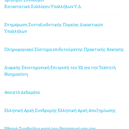
Καταστατικό Συλλόγου Υπαλλήλων Υ.Δ.
Ενημέρωση Συνταξιοδοτικής Πορείας Δικαστικών
Υπαλλήλων
Πληροφοριακό Σύστημα επιδοτούμενης Πρακτικής Άσκησης
Διαρκής Επιστημονική Επιτροπή του ΥΔ για την Τεχνητή
Νοημοσύνη
Ανοιχτά Δεδομένα
Ελληνική Αρχή Συνδρομής
Ελληνική Αρχή Αποζημίωσης
Εθνικό Συμβούλιο κατά του Ρατσισμού και της